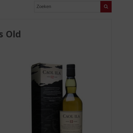
Zoeken
s Old