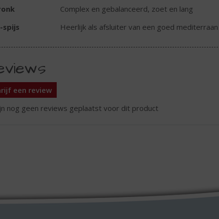
ronk
Complex en gebalanceerd, zoet en lang
-spijs
Heerlijk als afsluiter van een goed mediterraan 
eviews
rijf een review
ijn nog geen reviews geplaatst voor dit product