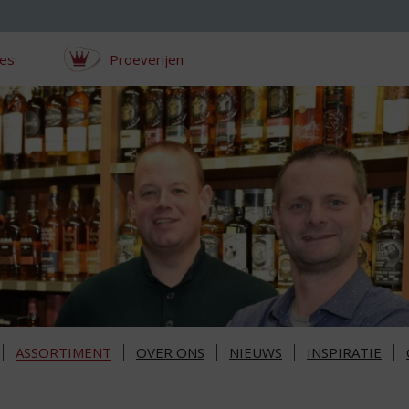
ces
Proeverijen
ASSORTIMENT
OVER ONS
NIEUWS
INSPIRATIE