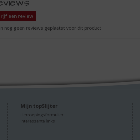
eviews
rijf een review
ijn nog geen reviews geplaatst voor dit product
Mijn topSlijter
Herroepingsformulier
Interessante links