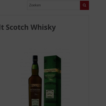
Zoeken
lt Scotch Whisky