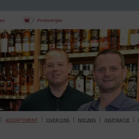
ces
Proeverijen
ASSORTIMENT
OVER ONS
NIEUWS
INSPIRATIE