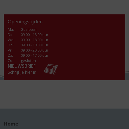
Openingstijden
Ma
:
Gesloten
Di
:
09.00 - 18.00 uur
Wo
:
09.00 - 18.00 uur
Do
:
09.00 - 18.00 uur
Vr
:
09.00 - 20.00 uur
Za
:
09.00 - 17.00 uur
Zo:
gesloten
NIEUWSBRIEF
Schrijf je hier in
Home