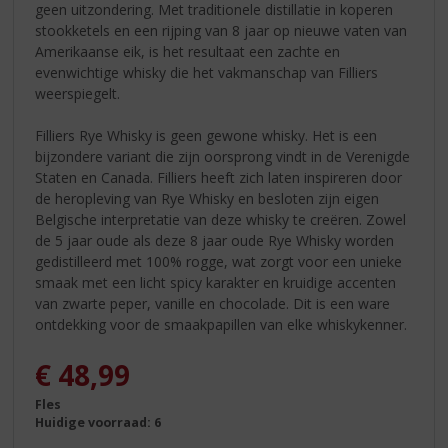
geen uitzondering. Met traditionele distillatie in koperen
stookketels en een rijping van 8 jaar op nieuwe vaten van
Amerikaanse eik, is het resultaat een zachte en
evenwichtige whisky die het vakmanschap van Filliers
weerspiegelt.
Filliers Rye Whisky is geen gewone whisky. Het is een
bijzondere variant die zijn oorsprong vindt in de Verenigde
Staten en Canada. Filliers heeft zich laten inspireren door
de heropleving van Rye Whisky en besloten zijn eigen
Belgische interpretatie van deze whisky te creëren. Zowel
de 5 jaar oude als deze 8 jaar oude Rye Whisky worden
gedistilleerd met 100% rogge, wat zorgt voor een unieke
smaak met een licht spicy karakter en kruidige accenten
van zwarte peper, vanille en chocolade. Dit is een ware
ontdekking voor de smaakpapillen van elke whiskykenner.
€
48,99
Fles
Huidige voorraad: 6