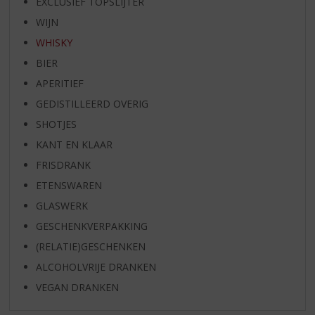
EXCLUSIEF TOPSLIJTER
WIJN
WHISKY
BIER
APERITIEF
GEDISTILLEERD OVERIG
SHOTJES
KANT EN KLAAR
FRISDRANK
ETENSWAREN
GLASWERK
GESCHENKVERPAKKING
(RELATIE)GESCHENKEN
ALCOHOLVRIJE DRANKEN
VEGAN DRANKEN