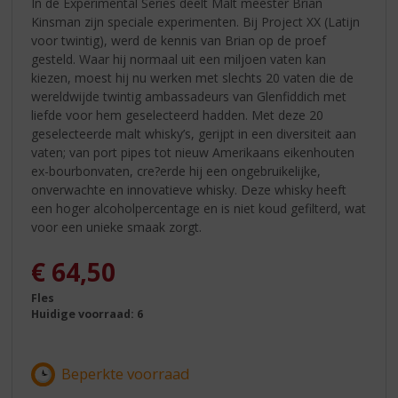
In de Experimental Series deelt Malt meester Brian
Kinsman zijn speciale experimenten. Bij Project XX (Latijn
voor twintig), werd de kennis van Brian op de proef
gesteld. Waar hij normaal uit een miljoen vaten kan
kiezen, moest hij nu werken met slechts 20 vaten die de
wereldwijde twintig ambassadeurs van Glenfiddich met
liefde voor hem geselecteerd hadden. Met deze 20
geselecteerde malt whisky’s, gerijpt in een diversiteit aan
vaten; van port pipes tot nieuw Amerikaans eikenhouten
ex-bourbonvaten, cre?erde hij een ongebruikelijke,
onverwachte en innovatieve whisky. Deze whisky heeft
een hoger alcoholpercentage en is niet koud gefilterd, wat
voor een unieke smaak zorgt.
€
64,50
Fles
Huidige voorraad: 6