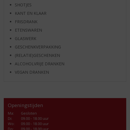
SHOTJES
KANT EN KLAAR
FRISDRANK
ETENSWAREN
GLASWERK
GESCHENKVERPAKKING
(RELATIE)GESCHENKEN
ALCOHOLVRIJE DRANKEN
VEGAN DRANKEN
Openingstijden
Ma
:
Gesloten
Di
:
09.00 - 18.00 uur
Wo
:
09.00 - 18.00 uur
Do
:
09.00 - 18.00 uur