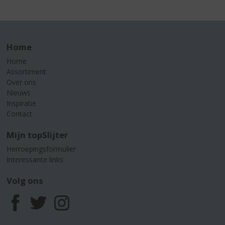
Home
Home
Assortiment
Over ons
Nieuws
Inspiratie
Contact
Mijn topSlijter
Herroepingsformulier
Interessante links
Volg ons
F
T
I