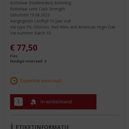
Bottelaar Distilleerderij Botteling
Bottelaar serie Cask Strength
Gebotteld 19.08.2023
Aangegeven Leeftijd 10 jaar oud
Vat type PX, Oloroso, Red Wine and American Virgin Oak
Vat nummer Batch 10
€
77,50
Fles
Huidige voorraad: 3
In winkelmand
ETIKETINFORMATIE