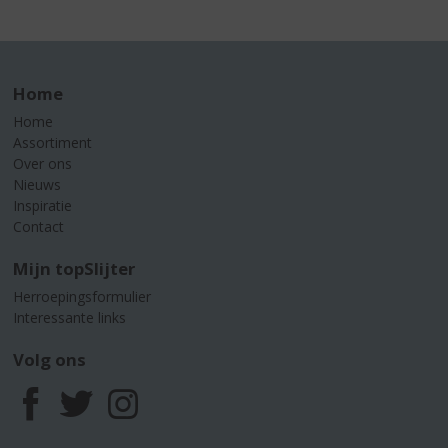
Home
Home
Assortiment
Over ons
Nieuws
Inspiratie
Contact
Mijn topSlijter
Herroepingsformulier
Interessante links
Volg ons
F
T
I