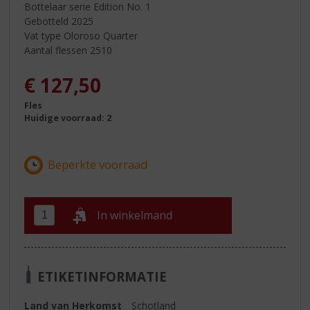
Bottelaar serie Edition No. 1
Gebotteld 2025
Vat type Oloroso Quarter
Aantal flessen 2510
€
127,50
Fles
Huidige voorraad: 2
In winkelmand
ETIKETINFORMATIE
Land van Herkomst
Schotland