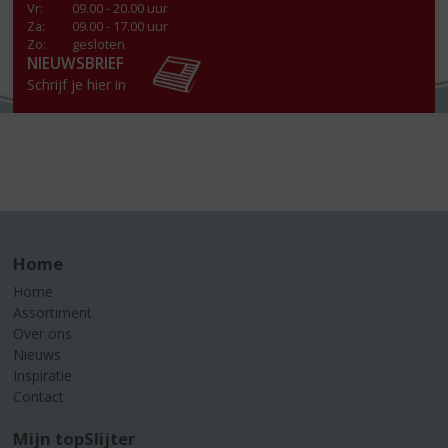
Vr
:
09.00 - 20.00 uur
Za
:
09.00 - 17.00 uur
Zo:
gesloten
NIEUWSBRIEF
Schrijf je hier in
Home
Home
Assortiment
Over ons
Nieuws
Inspiratie
Contact
Mijn topSlijter