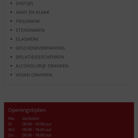
SHOTJES
KANT EN KLAAR
FRISDRANK
ETENSWAREN
GLASWERK
GESCHENKVERPAKKING
(RELATIE)GESCHENKEN
ALCOHOLVRIJE DRANKEN
VEGAN DRANKEN
Openingstijden
Ma
:
Gesloten
Di
:
09.00 - 18.00 uur
Wo
:
09.00 - 18.00 uur
Do
:
09.00 - 18.00 uur