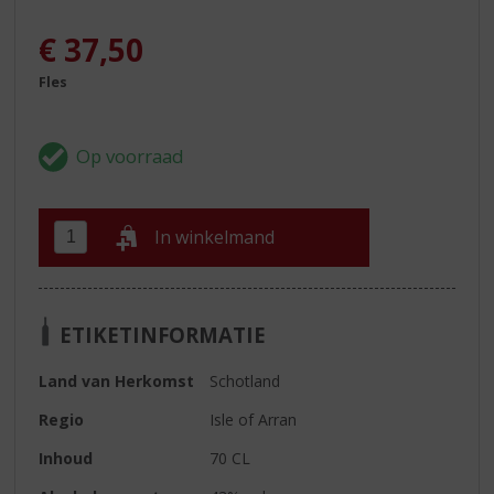
€
37,50
Fles
In winkelmand
ETIKETINFORMATIE
Land van Herkomst
Schotland
Regio
Isle of Arran
Inhoud
70 CL