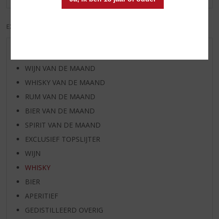
EXCL. BTW
INCL. BTW
AANBIEDINGEN
WIJN VAN DE MAAND
WHISKY VAN DE MAAND
RUM VAN DE MAAND
BIER VAN DE MAAND
SPIRIT VAN DE MAAND
EXCLUSIEF TOPSLIJTER
WIJN
WHISKY
BIER
APERITIEF
GEDISTILLEERD OVERIG