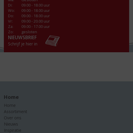
Di
:
09.00 - 18.00 uur
Wo
:
09.00 - 18.00 uur
Do
:
09.00 - 18.00 uur
Vr
:
09.00 - 20.00 uur
Za
:
09.00 - 17.00 uur
Zo:
gesloten
NIEUWSBRIEF
Schrijf je hier in
Home
Home
Assortiment
Over ons
Nieuws
Inspiratie