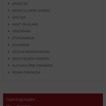
APERITIEF
GEDISTILLEERD OVERIG
SHOTJES
KANT EN KLAAR
FRISDRANK
ETENSWAREN
GLASWERK
GESCHENKVERPAKKING
(RELATIE)GESCHENKEN
ALCOHOLVRIJE DRANKEN
VEGAN DRANKEN
Openingstijden
Ma
:
Gesloten