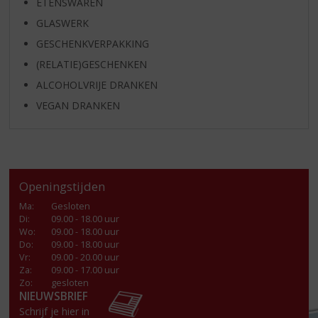
ETENSWAREN
GLASWERK
GESCHENKVERPAKKING
(RELATIE)GESCHENKEN
ALCOHOLVRIJE DRANKEN
VEGAN DRANKEN
Openingstijden
Ma
:
Gesloten
Di
:
09.00 - 18.00 uur
Wo
:
09.00 - 18.00 uur
Do
:
09.00 - 18.00 uur
Vr
:
09.00 - 20.00 uur
Za
:
09.00 - 17.00 uur
Zo:
gesloten
NIEUWSBRIEF
Schrijf je hier in