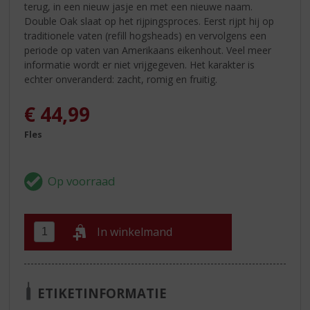
terug, in een nieuw jasje en met een nieuwe naam.
Double Oak slaat op het rijpingsproces. Eerst rijpt hij op
traditionele vaten (refill hogsheads) en vervolgens een
periode op vaten van Amerikaans eikenhout. Veel meer
informatie wordt er niet vrijgegeven. Het karakter is
echter onveranderd: zacht, romig en fruitig.
€
44,99
Fles
In winkelmand
ETIKETINFORMATIE