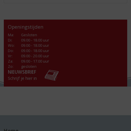
Openingstijden
Ma
:
Gesloten
Di
:
09.00 - 18.00 uur
Wo
:
09.00 - 18.00 uur
Do
:
09.00 - 18.00 uur
Vr
:
09.00 - 20.00 uur
Za
:
09.00 - 17.00 uur
Zo:
gesloten
NIEUWSBRIEF
Schrijf je hier in
Home