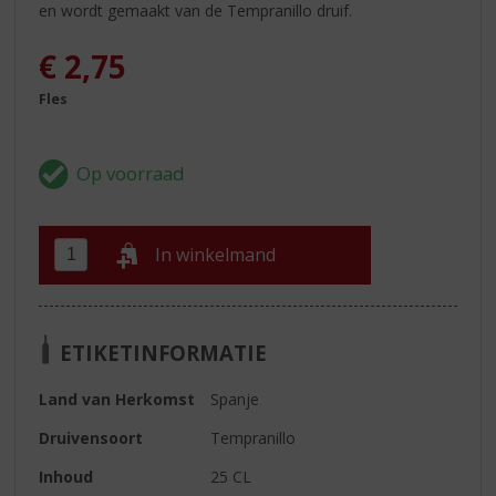
en wordt gemaakt van de Tempranillo druif.
€
2,75
Fles
In winkelmand
ETIKETINFORMATIE
Land van Herkomst
Spanje
Druivensoort
Tempranillo
Inhoud
25 CL