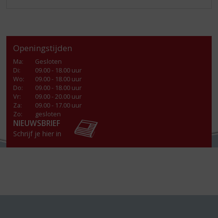
Openingstijden
Ma
:
Gesloten
Di
:
09.00 - 18.00 uur
Wo
:
09.00 - 18.00 uur
Do
:
09.00 - 18.00 uur
Vr
:
09.00 - 20.00 uur
Za
:
09.00 - 17.00 uur
Zo:
gesloten
NIEUWSBRIEF
Schrijf je hier in