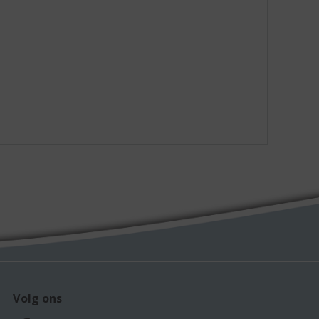
Volg ons