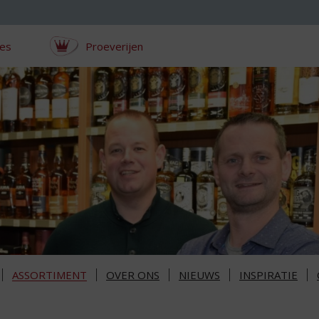
ces
Proeverijen
ASSORTIMENT
OVER ONS
NIEUWS
INSPIRATIE