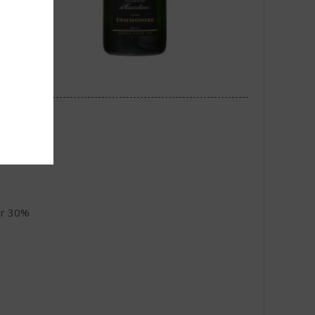
er 30%