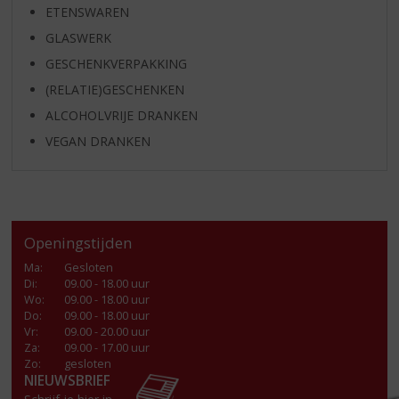
ETENSWAREN
GLASWERK
GESCHENKVERPAKKING
(RELATIE)GESCHENKEN
ALCOHOLVRIJE DRANKEN
VEGAN DRANKEN
Openingstijden
Ma
:
Gesloten
Di
:
09.00 - 18.00 uur
Wo
:
09.00 - 18.00 uur
Do
:
09.00 - 18.00 uur
Vr
:
09.00 - 20.00 uur
Za
:
09.00 - 17.00 uur
Zo:
gesloten
NIEUWSBRIEF