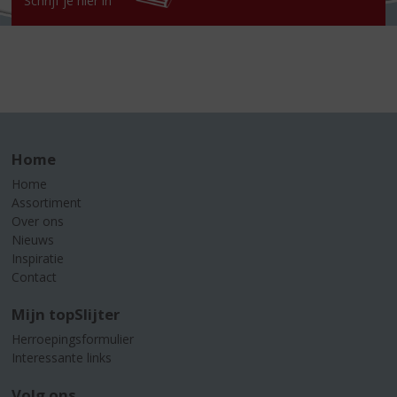
Schrijf je hier in
Home
Home
Assortiment
Over ons
Nieuws
Inspiratie
Contact
Mijn topSlijter
Herroepingsformulier
Interessante links
Volg ons