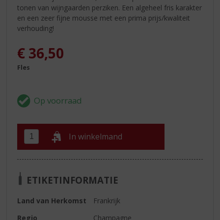
tonen van wijngaarden perziken. Een algeheel fris karakter
en een zeer fijne mousse met een prima prijs/kwaliteit
verhouding!
€
36,50
Fles
In winkelmand
ETIKETINFORMATIE
Land van Herkomst
Frankrijk
Regio
Champagne