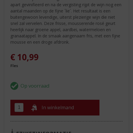
apart gevinifieerd en na de vergisting rijpt de wijn nog een
aantal maanden op de fijne ´lie´. Het resultaat is een
buitengewoon levendige, uiterst plezierige wijn die niet
snel zal vervelen. Deze frisse, mousserende rosé geurt
heerlijk naar groene appel, aardbei, watermeloen en
granaatappel. In de smaak aangenaam fris, met een fijne
mousse en een droge afdronk.
€
10,99
Fles
In winkelmand