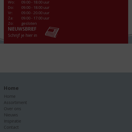
Wo
:
09.00 - 18.00 uur
Do
:
09.00 - 18.00 uur
Vr
:
09.00 - 20.00 uur
Za
:
09.00 - 17.00 uur
Zo:
gesloten
NIEUWSBRIEF
Schrijf je hier in
Home
Home
Assortiment
Over ons
Nieuws
Inspiratie
Contact