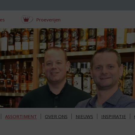
ces
Proeverijen
ASSORTIMENT
OVER ONS
NIEUWS
INSPIRATIE