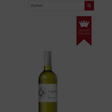
Zoeken
EXCLUSIEF
TOPSLIJTER