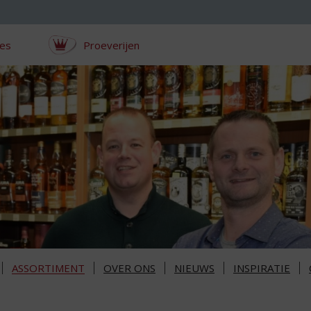
ces
Proeverijen
ASSORTIMENT
OVER ONS
NIEUWS
INSPIRATIE