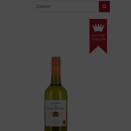
Zoeken
EXCLUSIEF
TOPSLIJTER