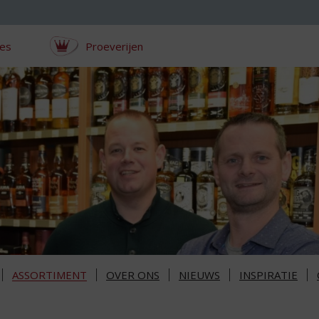
ces
Proeverijen
ASSORTIMENT
OVER ONS
NIEUWS
INSPIRATIE