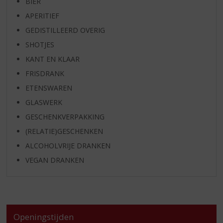
BIER
APERITIEF
GEDISTILLEERD OVERIG
SHOTJES
KANT EN KLAAR
FRISDRANK
ETENSWAREN
GLASWERK
GESCHENKVERPAKKING
(RELATIE)GESCHENKEN
ALCOHOLVRIJE DRANKEN
VEGAN DRANKEN
Openingstijden