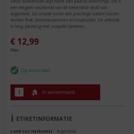
Deze donkerrode wijn heeft een paarse weerschijn. Dit is
een elegant voorbeeld van de bekendste druif van
Argentinië. De smaak toont een prachtige balans tussen
donker fruit, bloemenaroma’s en houttonen. De afdronk
is lang, plezierig met soepele tannines.
€
12,99
Fles
In winkelmand
ETIKETINFORMATIE
Land van Herkomst
Argentinië