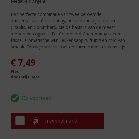
Médaille d'Argent
Een perfecte combinatie van twee beroemde
druivenrassen. Chardonnay, bekend van bijvoorbeeld
Chablis, en Colombard, die de basis is van de meest
beroemde cognacs. De Colombard-Chardonnay is een
frisse, aromatische wijn; lekker sappig, fruitig en mild van
smaak. Een wijn waarin zoet en zuren mooi in balans zijn.
€
7,49
Fles
doosprijs 34,99
In winkelmand