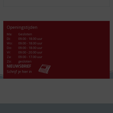
Openingstijden
Ma
:
Gesloten
Di
:
09.00 - 18.00 uur
Wo
:
09.00 - 18.00 uur
Do
:
09.00 - 18.00 uur
Vr
:
09.00 - 20.00 uur
Za
:
09.00 - 17.00 uur
Zo:
gesloten
NIEUWSBRIEF
Schrijf je hier in