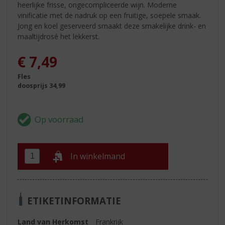
heerlijke frisse, ongecompliceerde wijn. Moderne
vinificatie met de nadruk op een fruitige, soepele smaak.
Jong en koel geserveerd smaakt deze smakelijke drink- en
maaltijdrosé het lekkerst.
€
7,49
Fles
doosprijs 34,99
In winkelmand
ETIKETINFORMATIE
Land van Herkomst
Frankrijk