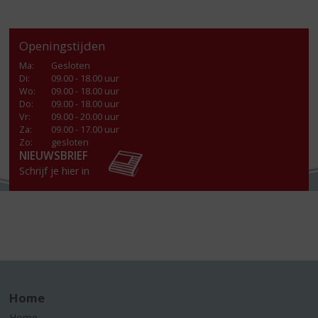
Openingstijden
Ma
:
Gesloten
Di
:
09.00 - 18.00 uur
Wo
:
09.00 - 18.00 uur
Do
:
09.00 - 18.00 uur
Vr
:
09.00 - 20.00 uur
Za
:
09.00 - 17.00 uur
Zo:
gesloten
NIEUWSBRIEF
Schrijf je hier in
Home
Home