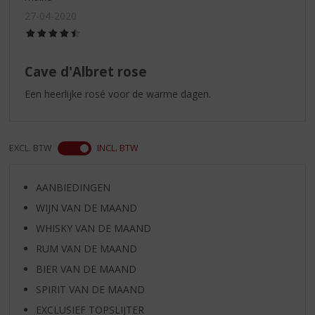
27-04-2020
(4,5
/
5)
Cave d'Albret rose
Een heerlijke rosé voor de warme dagen.
EXCL. BTW
INCL. BTW
AANBIEDINGEN
WIJN VAN DE MAAND
WHISKY VAN DE MAAND
RUM VAN DE MAAND
BIER VAN DE MAAND
SPIRIT VAN DE MAAND
EXCLUSIEF TOPSLIJTER