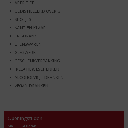
APERITIEF
GEDISTILLEERD OVERIG
SHOTJES
KANT EN KLAAR
FRISDRANK
ETENSWAREN
GLASWERK
GESCHENKVERPAKKING
(RELATIE)GESCHENKEN
ALCOHOLVRIJE DRANKEN
VEGAN DRANKEN
Openingstijden
Ma
:
Gesloten