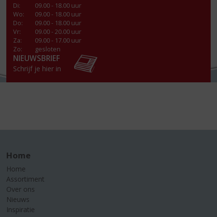
Di
:
09.00 - 18.00 uur
Wo
:
09.00 - 18.00 uur
Do
:
09.00 - 18.00 uur
Vr
:
09.00 - 20.00 uur
Za
:
09.00 - 17.00 uur
Zo:
gesloten
NIEUWSBRIEF
Schrijf je hier in
Home
Home
Assortiment
Over ons
Nieuws
Inspiratie