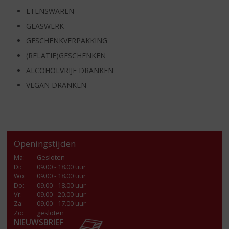
ETENSWAREN
GLASWERK
GESCHENKVERPAKKING
(RELATIE)GESCHENKEN
ALCOHOLVRIJE DRANKEN
VEGAN DRANKEN
Openingstijden
Ma
:
Gesloten
Di
:
09.00 - 18.00 uur
Wo
:
09.00 - 18.00 uur
Do
:
09.00 - 18.00 uur
Vr
:
09.00 - 20.00 uur
Za
:
09.00 - 17.00 uur
Zo:
gesloten
NIEUWSBRIEF