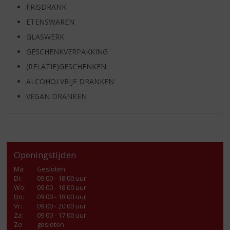
FRISDRANK
ETENSWAREN
GLASWERK
GESCHENKVERPAKKING
(RELATIE)GESCHENKEN
ALCOHOLVRIJE DRANKEN
VEGAN DRANKEN
Openingstijden
Ma
:
Gesloten
Di
:
09.00 - 18.00 uur
Wo
:
09.00 - 18.00 uur
Do
:
09.00 - 18.00 uur
Vr
:
09.00 - 20.00 uur
Za
:
09.00 - 17.00 uur
Zo:
gesloten