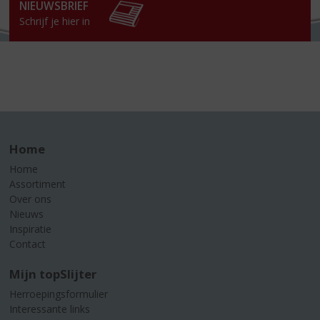
NIEUWSBRIEF
Schrijf je hier in
Home
Home
Assortiment
Over ons
Nieuws
Inspiratie
Contact
Mijn topSlijter
Herroepingsformulier
Interessante links