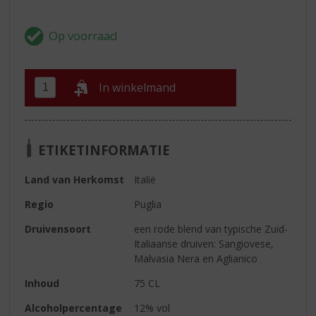
In winkelmand
ETIKETINFORMATIE
Land van Herkomst
Italië
Regio
Puglia
Druivensoort
een rode blend van typische Zuid-
Italiaanse druiven: Sangiovese,
Malvasia Nera en Aglianico
Inhoud
75 CL
Alcoholpercentage
12% vol