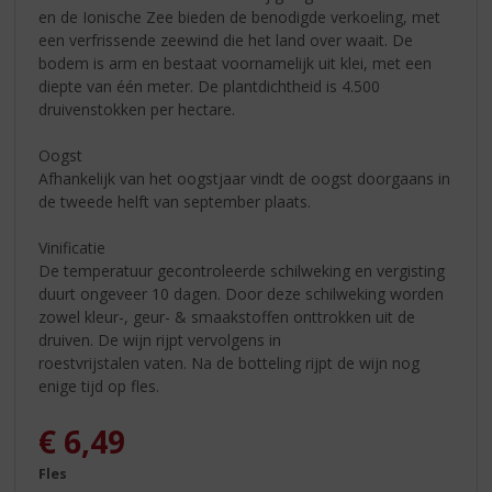
en de Ionische Zee bieden de benodigde verkoeling, met
een verfrissende zeewind die het land over waait. De
bodem is arm en bestaat voornamelijk uit klei, met een
diepte van één meter. De plantdichtheid is 4.500
druivenstokken per hectare.
Oogst
Afhankelijk van het oogstjaar vindt de oogst doorgaans in
de tweede helft van september plaats.
Vinificatie
De temperatuur gecontroleerde schilweking en vergisting
duurt ongeveer 10 dagen. Door deze schilweking worden
zowel kleur-, geur- & smaakstoffen onttrokken uit de
druiven. De wijn rijpt vervolgens in
roestvrijstalen vaten. Na de botteling rijpt de wijn nog
enige tijd op fles.
€
6,49
Fles