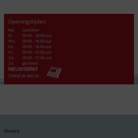
Openingstijden
Ma
:
Gesloten
Di
:
09.00 - 18.00 uur
Wo
:
09.00 - 18.00 uur
Do
:
09.00 - 18.00 uur
Vr
:
09.00 - 20.00 uur
Za
:
09.00 - 17.00 uur
Zo:
gesloten
NIEUWSBRIEF
Schrijf je hier in
Home