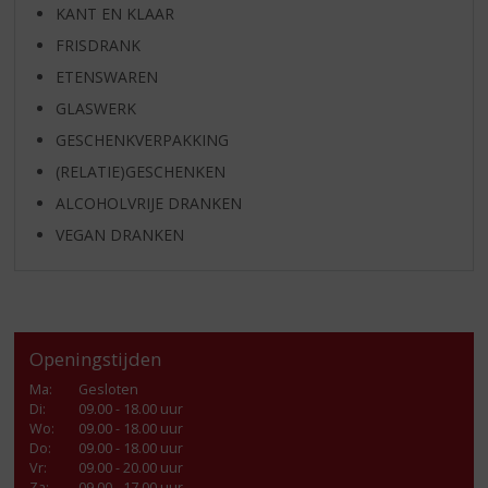
KANT EN KLAAR
FRISDRANK
ETENSWAREN
GLASWERK
GESCHENKVERPAKKING
(RELATIE)GESCHENKEN
ALCOHOLVRIJE DRANKEN
VEGAN DRANKEN
Openingstijden
Ma
:
Gesloten
Di
:
09.00 - 18.00 uur
Wo
:
09.00 - 18.00 uur
Do
:
09.00 - 18.00 uur
Vr
:
09.00 - 20.00 uur
Za
:
09.00 - 17.00 uur