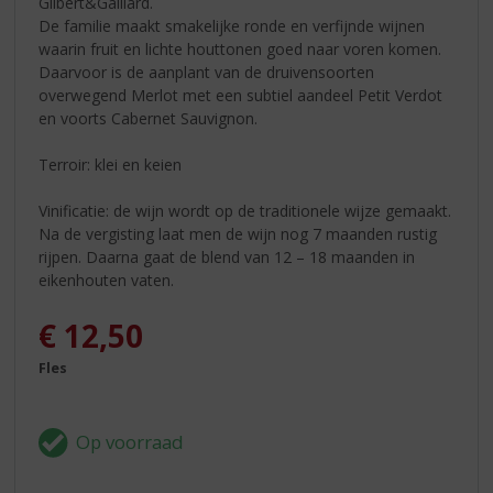
Gilbert&Gaillard.
De familie maakt smakelijke ronde en verfijnde wijnen
waarin fruit en lichte houttonen goed naar voren komen.
Daarvoor is de aanplant van de druivensoorten
overwegend Merlot met een subtiel aandeel Petit Verdot
en voorts Cabernet Sauvignon.
Terroir: klei en keien
Vinificatie: de wijn wordt op de traditionele wijze gemaakt.
Na de vergisting laat men de wijn nog 7 maanden rustig
rijpen. Daarna gaat de blend van 12 – 18 maanden in
eikenhouten vaten.
€
12,50
Fles