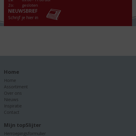
Zo:
gesloten
NIEUWSBRIEF
Schrijf je hier in
Home
Home
Assortiment
Over ons
Nieuws
Inspiratie
Contact
Mijn topSlijter
Herroepingsformulier