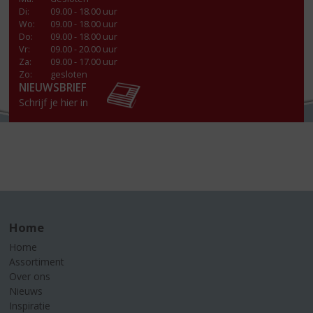
Di
:
09.00 - 18.00 uur
Wo
:
09.00 - 18.00 uur
Do
:
09.00 - 18.00 uur
Vr
:
09.00 - 20.00 uur
Za
:
09.00 - 17.00 uur
Zo:
gesloten
NIEUWSBRIEF
Schrijf je hier in
Home
Home
Assortiment
Over ons
Nieuws
Inspiratie