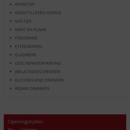
APERITIEF
GEDISTILLEERD OVERIG
SHOTJES
KANT EN KLAAR
FRISDRANK
ETENSWAREN
GLASWERK
GESCHENKVERPAKKING
(RELATIE)GESCHENKEN
ALCOHOLVRIJE DRANKEN
VEGAN DRANKEN
Openingstijden
Ma
:
Gesloten