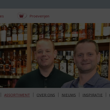
ces
Proeverijen
ASSORTIMENT
OVER ONS
NIEUWS
INSPIRATIE