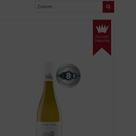
Zoeken
EXCLUSIEF
TOPSLIJTER