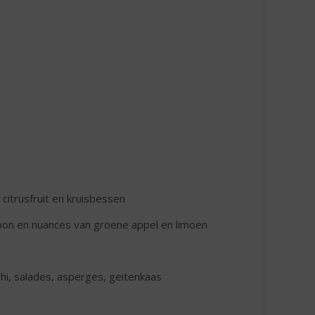
citrusfruit en kruisbessen
toon en nuances van groene appel en limoen
shi, salades, asperges, geitenkaas