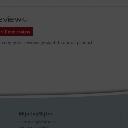
eviews
rijf een review
ijn nog geen reviews geplaatst voor dit product
Mijn topSlijter
Herroepingsformulier
Interessante links