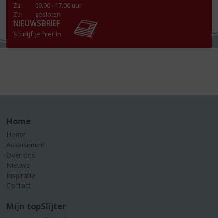
Za
:
09.00 - 17.00 uur
Zo:
gesloten
NIEUWSBRIEF
Schrijf je hier in
Home
Home
Assortiment
Over ons
Nieuws
Inspiratie
Contact
Mijn topSlijter