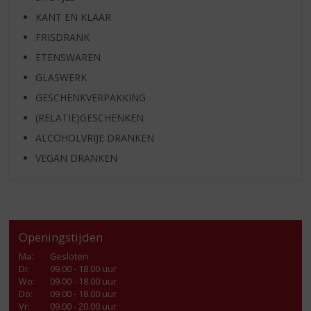
KANT EN KLAAR
FRISDRANK
ETENSWAREN
GLASWERK
GESCHENKVERPAKKING
(RELATIE)GESCHENKEN
ALCOHOLVRIJE DRANKEN
VEGAN DRANKEN
Openingstijden
Ma
:
Gesloten
Di
:
09.00 - 18.00 uur
Wo
:
09.00 - 18.00 uur
Do
:
09.00 - 18.00 uur
Vr
:
09.00 - 20.00 uur