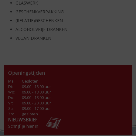
GLASWERK
GESCHENKVERPAKKING
(RELATIE)GESCHENKEN
ALCOHOLVRIJE DRANKEN
VEGAN DRANKEN
Openingstijden
Ma
:
Gesloten
Di
:
09.00 - 18.00 uur
Wo
:
09.00 - 18.00 uur
Do
:
09.00 - 18.00 uur
Vr
:
09.00 - 20.00 uur
Za
:
09.00 - 17.00 uur
Zo:
gesloten
NIEUWSBRIEF
Schrijf je hier in