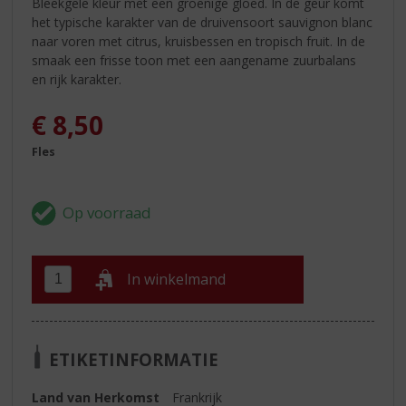
Bleekgele kleur met een groenige gloed. In de geur komt
het typische karakter van de druivensoort sauvignon blanc
naar voren met citrus, kruisbessen en tropisch fruit. In de
smaak een frisse toon met een aangename zuurbalans
en rijk karakter.
€
8,50
Fles
In winkelmand
ETIKETINFORMATIE
Land van Herkomst
Frankrijk