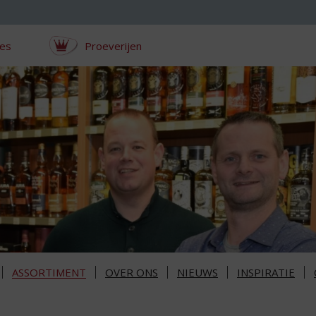
ces
Proeverijen
ASSORTIMENT
OVER ONS
NIEUWS
INSPIRATIE