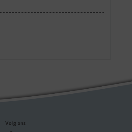
Volg ons