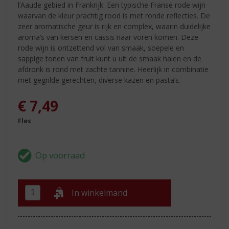
l’Aaude gebied in Frankrijk. Een typische Franse rode wijn
waarvan de kleur prachtig rood is met ronde reflecties. De
zeer aromatische geur is rijk en complex, waarin duidelijke
aroma’s van kersen en cassis naar voren komen. Deze
rode wijn is ontzettend vol van smaak, soepele en
sappige tonen van fruit kunt u uit de smaak halen en de
afdronk is rond met zachte tannine. Heerlijk in combinatie
met gegrilde gerechten, diverse kazen en pasta’s.
€
7,49
Fles
In winkelmand