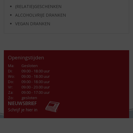
(RELATIE)GESCHENKEN
ALCOHOLVRIJE DRANKEN
VEGAN DRANKEN
Openingstijden
Ma
:
Gesloten
Di
:
09.00 - 18.00 uur
Wo
:
09.00 - 18.00 uur
Do
:
09.00 - 18.00 uur
Vr
:
09.00 - 20.00 uur
Za
:
09.00 - 17.00 uur
Zo:
gesloten
NIEUWSBRIEF
Schrijf je hier in