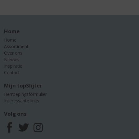
Home
Home
Assortiment
Over ons
Nieuws
Inspiratie
Contact
Mijn topSlijter
Herroepingsformulier
Interessante links
Volg ons
F
T
I