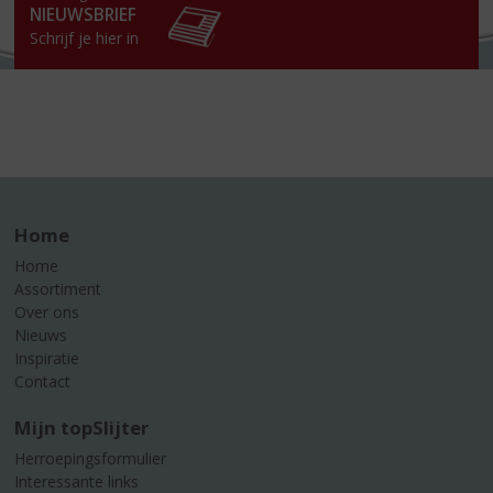
NIEUWSBRIEF
Schrijf je hier in
Home
Home
Assortiment
Over ons
Nieuws
Inspiratie
Contact
Mijn topSlijter
Herroepingsformulier
Interessante links