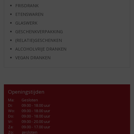
FRISDRANK
ETENSWAREN
GLASWERK
GESCHENKVERPAKKING
(RELATIE)GESCHENKEN
ALCOHOLVRIJE DRANKEN
VEGAN DRANKEN
Openingstijden
Ma
:
Gesloten
Di
:
09.00 - 18.00 uur
Wo
:
09.00 - 18.00 uur
Do
:
09.00 - 18.00 uur
Vr
:
09.00 - 20.00 uur
Za
:
09.00 - 17.00 uur
Zo:
gesloten