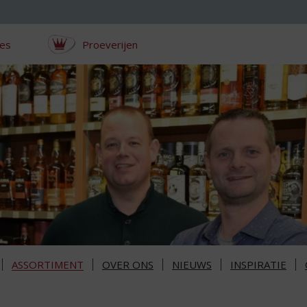
ces
Proeverijen
ASSORTIMENT
OVER ONS
NIEUWS
INSPIRATIE