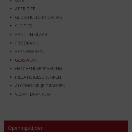
BIER
APERITIEF
GEDISTILLEERD OVERIG
SHOTJES
KANT EN KLAAR
FRISDRANK
ETENSWAREN
GLASWERK
GESCHENKVERPAKKING
(RELATIE)GESCHENKEN
ALCOHOLVRIJE DRANKEN
VEGAN DRANKEN
Openingstijden