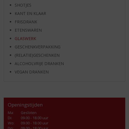
SHOTJES
KANT EN KLAAR
FRISDRANK
ETENSWAREN
GLASWERK
GESCHENKVERPAKKING
(RELATIE)GESCHENKEN
ALCOHOLVRIJE DRANKEN
VEGAN DRANKEN
Openingstijden
Ma
:
Gesloten
Di
:
09.00 - 18.00 uur
Wo
:
09.00 - 18.00 uur
Do
:
09.00 - 18.00 uur