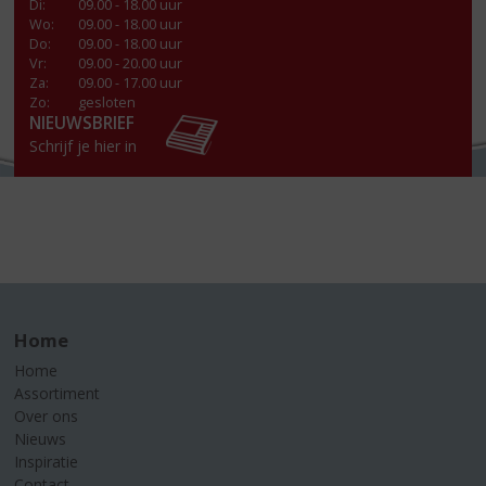
Di
:
09.00 - 18.00 uur
Wo
:
09.00 - 18.00 uur
Do
:
09.00 - 18.00 uur
Vr
:
09.00 - 20.00 uur
Za
:
09.00 - 17.00 uur
Zo:
gesloten
NIEUWSBRIEF
Schrijf je hier in
Home
Home
Assortiment
Over ons
Nieuws
Inspiratie
Contact