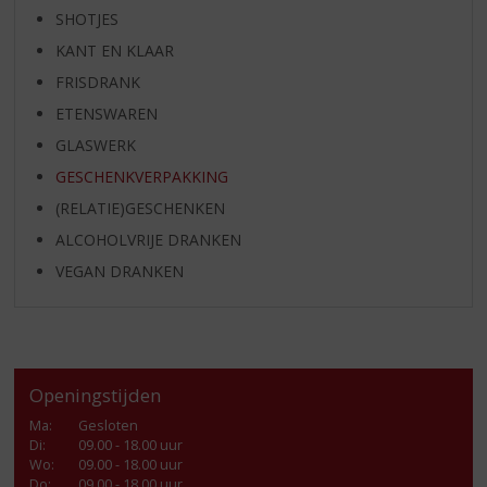
SHOTJES
KANT EN KLAAR
FRISDRANK
ETENSWAREN
GLASWERK
GESCHENKVERPAKKING
(RELATIE)GESCHENKEN
ALCOHOLVRIJE DRANKEN
VEGAN DRANKEN
Openingstijden
Ma
:
Gesloten
Di
:
09.00 - 18.00 uur
Wo
:
09.00 - 18.00 uur
Do
:
09.00 - 18.00 uur