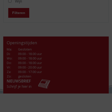
Wijn
Filteren
Openingstijden
Ma
:
Gesloten
Di
:
09.00 - 18.00 uur
Wo
:
09.00 - 18.00 uur
Do
:
09.00 - 18.00 uur
Vr
:
09.00 - 20.00 uur
Za
:
09.00 - 17.00 uur
Zo:
gesloten
NIEUWSBRIEF
Schrijf je hier in