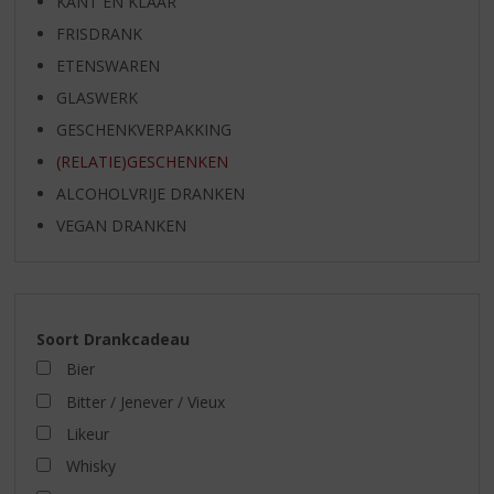
KANT EN KLAAR
FRISDRANK
ETENSWAREN
GLASWERK
GESCHENKVERPAKKING
(RELATIE)GESCHENKEN
ALCOHOLVRIJE DRANKEN
VEGAN DRANKEN
Soort Drankcadeau
Bier
Bitter / Jenever / Vieux
Likeur
Whisky