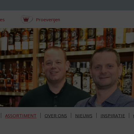
ces
Proeverijen
ASSORTIMENT
OVER ONS
NIEUWS
INSPIRATIE