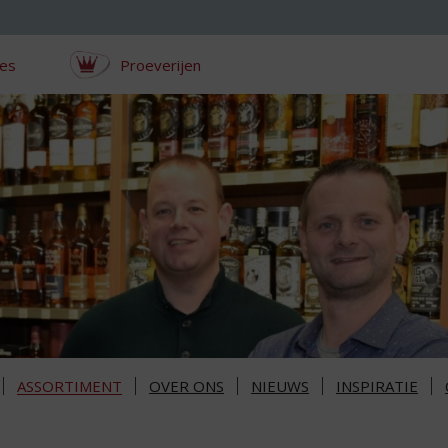
ces
Proeverijen
ASSORTIMENT
OVER ONS
NIEUWS
INSPIRATIE