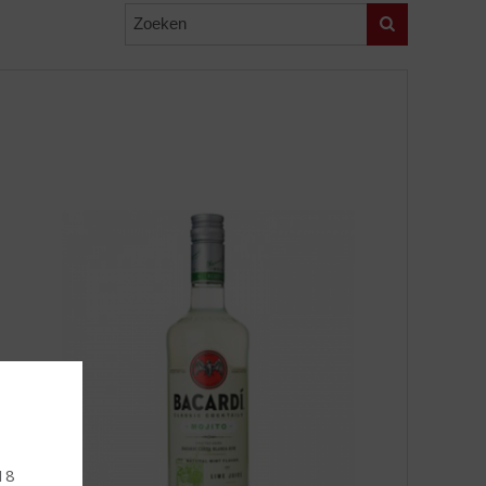
Zoeken
 18