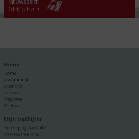
NIEUWSBRIEF
Schrijf je hier in
Home
Home
Assortiment
Over ons
Nieuws
Inspiratie
Contact
Mijn topSlijter
Herroepingsformulier
Interessante links