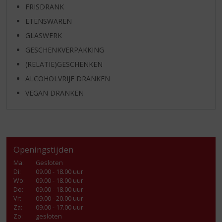
FRISDRANK
ETENSWAREN
GLASWERK
GESCHENKVERPAKKING
(RELATIE)GESCHENKEN
ALCOHOLVRIJE DRANKEN
VEGAN DRANKEN
Openingstijden
Ma
:
Gesloten
Di
:
09.00 - 18.00 uur
Wo
:
09.00 - 18.00 uur
Do
:
09.00 - 18.00 uur
Vr
:
09.00 - 20.00 uur
Za
:
09.00 - 17.00 uur
Zo:
gesloten