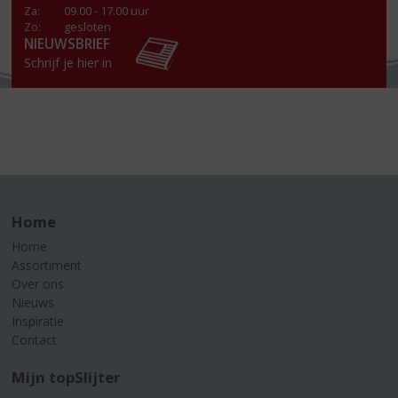
Za
:
09.00 - 17.00 uur
Zo:
gesloten
NIEUWSBRIEF
Schrijf je hier in
Home
Home
Assortiment
Over ons
Nieuws
Inspiratie
Contact
Mijn topSlijter