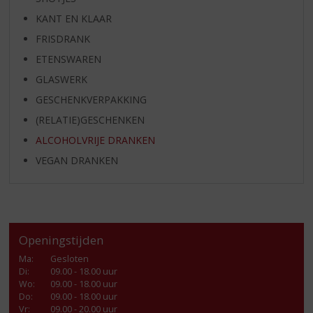
KANT EN KLAAR
FRISDRANK
ETENSWAREN
GLASWERK
GESCHENKVERPAKKING
(RELATIE)GESCHENKEN
ALCOHOLVRIJE DRANKEN
VEGAN DRANKEN
Openingstijden
Ma
:
Gesloten
Di
:
09.00 - 18.00 uur
Wo
:
09.00 - 18.00 uur
Do
:
09.00 - 18.00 uur
Vr
:
09.00 - 20.00 uur