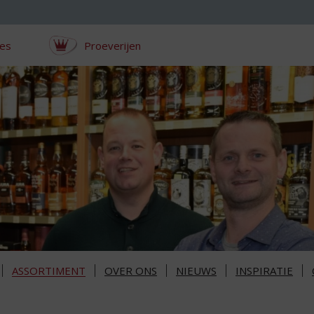
ces
Proeverijen
ASSORTIMENT
OVER ONS
NIEUWS
INSPIRATIE