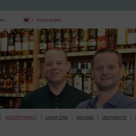
ces
Proeverijen
ASSORTIMENT
OVER ONS
NIEUWS
INSPIRATIE