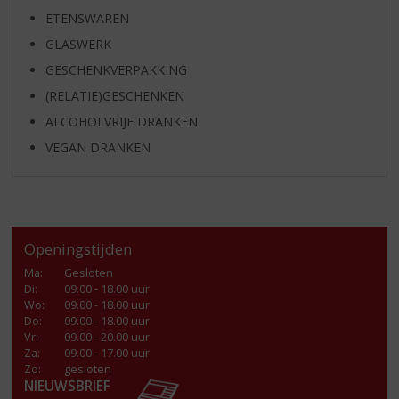
ETENSWAREN
GLASWERK
GESCHENKVERPAKKING
(RELATIE)GESCHENKEN
ALCOHOLVRIJE DRANKEN
VEGAN DRANKEN
Openingstijden
Ma
:
Gesloten
Di
:
09.00 - 18.00 uur
Wo
:
09.00 - 18.00 uur
Do
:
09.00 - 18.00 uur
Vr
:
09.00 - 20.00 uur
Za
:
09.00 - 17.00 uur
Zo:
gesloten
NIEUWSBRIEF