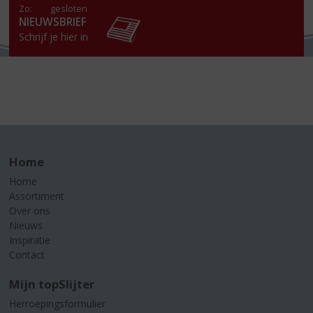
Zo:
gesloten
NIEUWSBRIEF
Schrijf je hier in
Home
Home
Assortiment
Over ons
Nieuws
Inspiratie
Contact
Mijn topSlijter
Herroepingsformulier