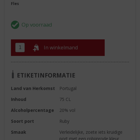
Fles
In winkelmand
ETIKETINFORMATIE
Land van Herkomst
Portugal
Inhoud
75 CL
Alcoholpercentage
20% vol
Soort port
Ruby
Smaak
Verleidelijke, zoete iets kruidige
port met een robijnrode kleur