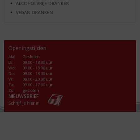
ALCOHOLVRIJE DRANKEN
VEGAN DRANKEN
Openingstijden
Ma
:
Gesloten
Di
:
09.00 - 18.00 uur
Wo
:
09.00 - 18.00 uur
Do
:
09.00 - 18.00 uur
Vr
:
09.00 - 20.00 uur
Za
:
09.00 - 17.00 uur
Zo:
gesloten
NIEUWSBRIEF
Schrijf je hier in