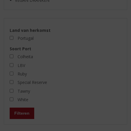
VEGAN DRANKEN
Land van herkomst
Portugal
Soort Port
Colheita
LBV
Ruby
Special Reserve
Tawny
White
Filteren