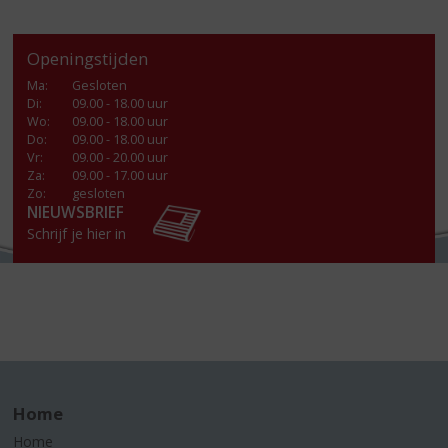
Openingstijden
Ma
:
Gesloten
Di
:
09.00 - 18.00 uur
Wo
:
09.00 - 18.00 uur
Do
:
09.00 - 18.00 uur
Vr
:
09.00 - 20.00 uur
Za
:
09.00 - 17.00 uur
Zo:
gesloten
NIEUWSBRIEF
Schrijf je hier in
Home
Home