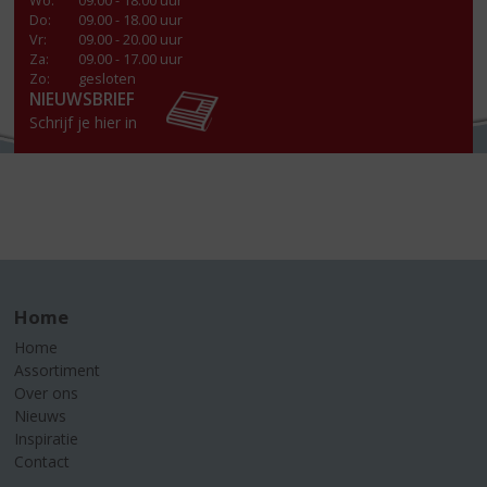
Wo
:
09.00 - 18.00 uur
Do
:
09.00 - 18.00 uur
Vr
:
09.00 - 20.00 uur
Za
:
09.00 - 17.00 uur
Zo:
gesloten
NIEUWSBRIEF
Schrijf je hier in
Home
Home
Assortiment
Over ons
Nieuws
Inspiratie
Contact