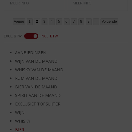
MEER INFO
MEER INFO
Vorige
1
2
3
4
5
6
7
8
9
...
Volgende
EXCL. BTW
INCL. BTW
AANBIEDINGEN
WIJN VAN DE MAAND
WHISKY VAN DE MAAND
RUM VAN DE MAAND
BIER VAN DE MAAND
SPIRIT VAN DE MAAND
EXCLUSIEF TOPSLIJTER
WIJN
WHISKY
BIER