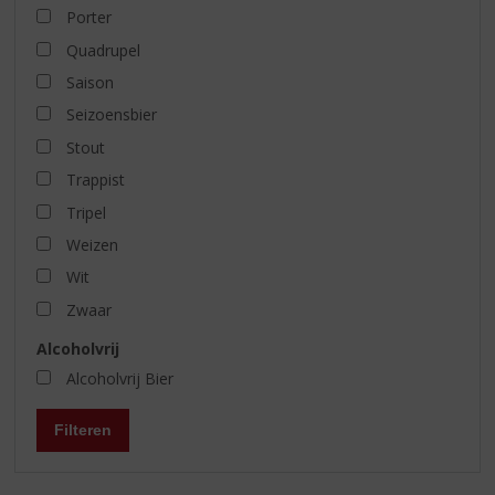
Porter
Quadrupel
Saison
Seizoensbier
Stout
Trappist
Tripel
Weizen
Wit
Zwaar
Alcoholvrij
Alcoholvrij Bier
Filteren