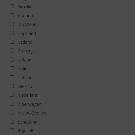
Brazilië
Canada
Duitsland
Engeland
Estland
Frankrijk
Ierland
Italië
Letland
Mexico
Nederland
Noorwegen
Nieuw-Zeeland
Schotland
Tsjechië