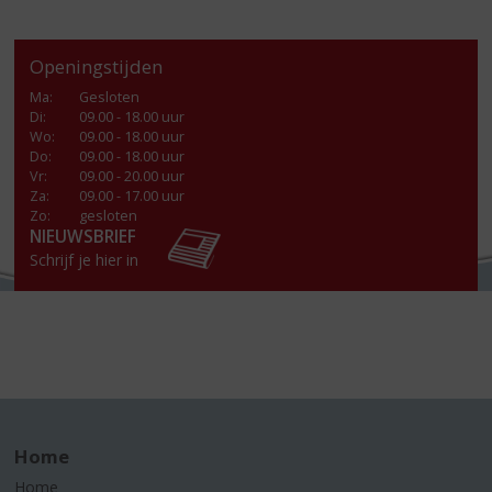
Openingstijden
Ma
:
Gesloten
Di
:
09.00 - 18.00 uur
Wo
:
09.00 - 18.00 uur
Do
:
09.00 - 18.00 uur
Vr
:
09.00 - 20.00 uur
Za
:
09.00 - 17.00 uur
Zo:
gesloten
NIEUWSBRIEF
Schrijf je hier in
Home
Home